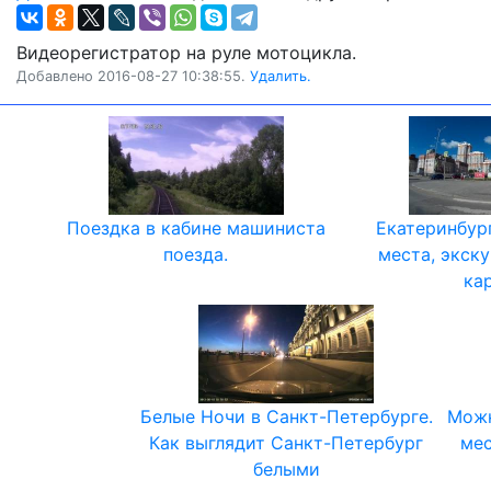
Видеорегистратор на руле мотоцикла.
Добавлено 2016-08-27 10:38:55.
Удалить.
Поездка в кабине машиниста
Екатеринбур
поезда.
места, экск
ка
Белые Ночи в Санкт-Петербурге.
Можн
Как выглядит Санкт-Петербург
мес
белыми