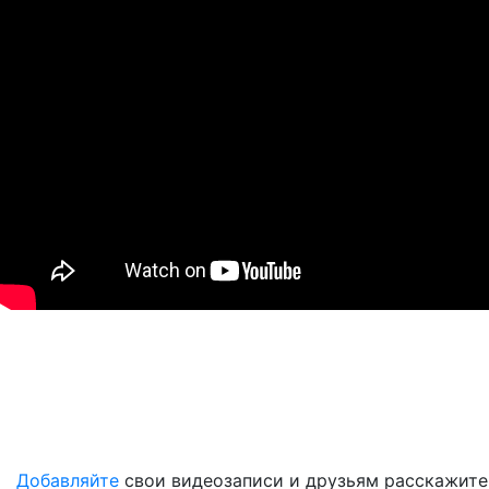
Добавляйте
свои видеозаписи и друзьям расскажите