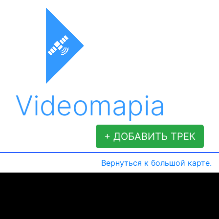
Videomapia
+ ДОБАВИТЬ ТРЕК
Вернуться к большой карте.