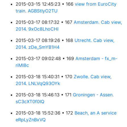
2015-03-15 12:45:23 • 166
view from EuroCity
train. AGBStIyO2TU
2015-03-17 08:17:32 • 167
Amsterdam. Cab view,
2014. 9xOc8LhoCHI
2015-03-17 08:19:26 • 168
Utrecht. Cab view,
2014. zDe_SmYB1H4
2015-03-17 09:02:48 • 169
Amsterdam - fx_m-
riMI8c
2015-03-18 15:40:31 • 170
Zwolle. Cab view,
2014. LNLVqQ93OYk
2015-03-18 15:46:13 • 171
Groningen - Assen.
sC3cXT0f0IQ
2015-03-18 15:52:36 • 172
Beach, an A service
eRpLyZnBxVQ