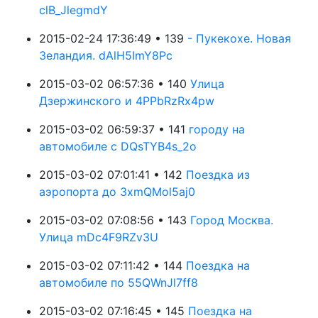
clB_JlegmdY
2015-02-24 17:36:49 • 139
- Пукекохе. Новая
Зеландия. dAlH5ImY8Pc
2015-03-02 06:57:36 • 140
Улица
Дзержинского и 4PPbRzRx4pw
2015-03-02 06:59:37 • 141
городу на
автомобиле с DQsTYB4s_2o
2015-03-02 07:01:41 • 142
Поездка из
аэропорта до 3xmQMol5aj0
2015-03-02 07:08:56 • 143
Город Москва.
Улица mDc4F9RZv3U
2015-03-02 07:11:42 • 144
Поездка на
автомобиле по 55QWnJl7ff8
2015-03-02 07:16:45 • 145
Поездка на