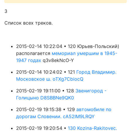
3
Список всех треков.
2015-02-14 10:22:04 • 120 Юрьев-Польский)
располагается
мемориал умершим в 1945-
1947 годах
q3v8ekNcO-Y
2015-02-14 10:24:02 • 121
Город Владимир.
Московское ш. oTXg7CbiocQ
2015-02-19 19:11:00 • 128
Звенигород -
Голицыно D8SBBNe9QK0
2015-02-19 19:15:38 • 129
автомобиле по
дорогам Словении. cA52IM9LRQY
2015-02-19 19:20:54 •
130 Kozina-Rakitovec.