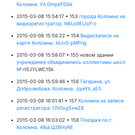
Коломна. ViLOmpkFDbk
2015-03-08 15:54:17 • 153
города Коломна на
видеорегистратор. hWLs9EUqY-c
2015-03-08 15:56:22 • 154
Видеозаписи на
карте Коломны. IdJv0-pMPng
2015-03-08 15:58:07 • 155 новом здании
учреждения объединились коллективы школ
№
rl5JYLWC1Sk
2015-03-08 15:59:46 • 156
Гагарина, ул.
Добролюбова. Коломна. JjyeYIi_sE0
2015-03-08 16:01:41 • 157
Коломна на записи
регистратора. t7o0xg5xwZ8
2015-03-08 16:03:02 • 158
Поездка по г.
Коломна. 48uLQ2BHyRE