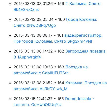
2015-03-13 08:01:26 • 159
Г. Коломна. Снято
Bk4E2-sCzns
2015-03-13 08:05:04 • 160
Город Коломна.
Снято 0NwDBPq7Ugo
2015-03-13 08:08:17 • 161
видеорегистратор.
Пригород Коломны. Снято SPgSxnr4vNI
2015-03-13 08:14:32 • 162
Загородная поездка
8 1Auphvrqkf4
2015-03-13 08:19:33 • 163
Поездка на
автомобиле с CaMIHFUTSrc
2015-03-13 08:21:52 • 164
Коломна. Поездка на
автомобиле. VuRKCY-wA_M
2015-03-15 12:42:37 • 165
Domodossola -
Locarno. GuHwhOKUqYU