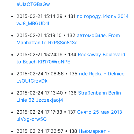
eUIaCTGBaGw
2015-02-21 15:14:29 • 131
по городу. Июль 2014
wJ8_MBGUD1I
2015-02-21 15:19:10 • 132
автомобиле. From
Manhattan to RxPSSin813c
2015-02-21 15:24:16 • 134
Rockaway Boulevard
to Beach KR170WroNPE
2015-02-24 17:08:56 • 135
ride Rijeka - Delnice
LsOUtCfzvDk
2015-02-24 17:13:40 • 136
Straßenbahn Berlin
Linie 62 Jzczexjaoj4
2015-02-24 17:17:33 • 137
Снято 25 мая 2013
uiVxg-crw5Q
2015-02-24 17:22:57 • 138
Ньюмаркет -