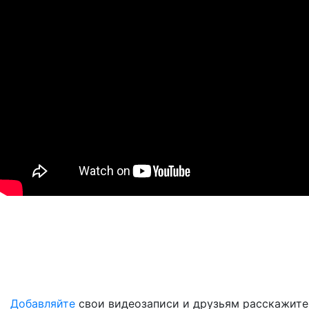
Добавляйте
свои видеозаписи и друзьям расскажите