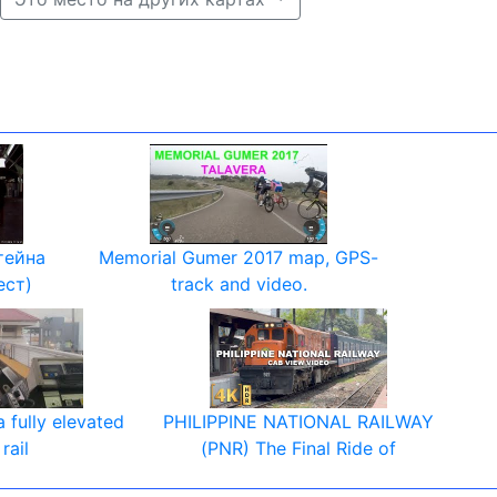
тейна
Memorial Gumer 2017 map, GPS-
ест)
track and video.
a fully elevated
PHILIPPINE NATIONAL RAILWAY
 rail
(PNR) The Final Ride of