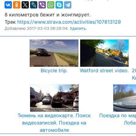
8 километров бежит и жонглирует.
Трек
https://www.strava.com/activities/107813129
Добавлено 2017-03-03 06:26:04.
Удалить.
Bicycle trip.
Watford street video.
2
К
Тюмень на видеокарте. Поиск
Поездка по ма
видеозаписей. Поездка на
Лоба
автомобиле