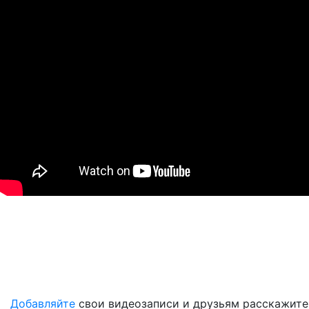
Добавляйте
свои видеозаписи и друзьям расскажите