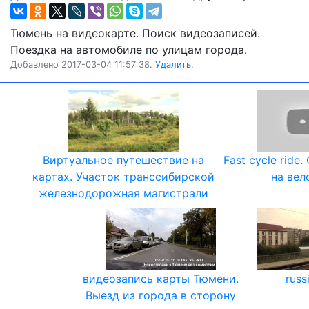
Тюмень на видеокарте. Поиск видеозаписей.
Поездка на автомобиле по улицам города.
Добавлено 2017-03-04 11:57:38.
Удалить.
Виртуальное путешествие на
Fast cycle ride
картах. Участок транссибирской
на вел
железнодорожная магистрали
видеозапись карты Тюмени.
russ
Выезд из города в сторону