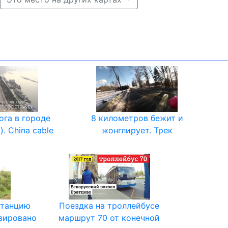
ога в городе
8 километров бежит и
. China cable
жонглирует. Трек
станцию
Поездка на троллейбусе
зировано
маршрут 70 от конечной