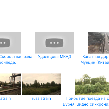
. Скоростная езда
Удальцова МКАД
Канатная дор
осипеде.
Чунцин (Китай)
iatrain
russiatrain
Прибытие поезда на 
Бурея. Видео синхрони