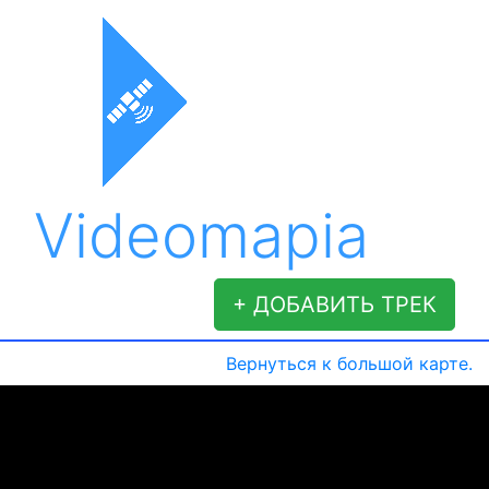
Videomapia
+ ДОБАВИТЬ ТРЕК
Вернуться к большой карте.