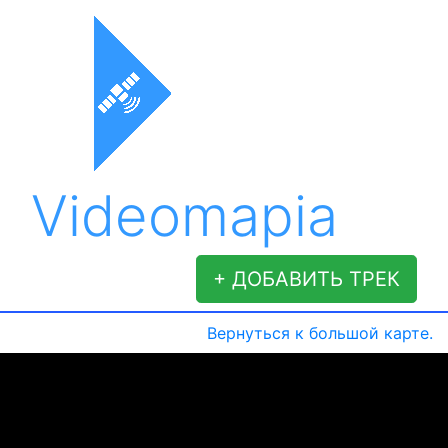
Videomapia
+ ДОБАВИТЬ ТРЕК
Вернуться к большой карте.