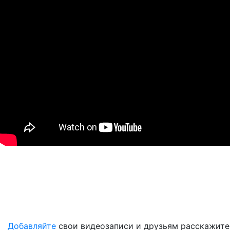
Добавляйте
свои видеозаписи и друзьям расскажите