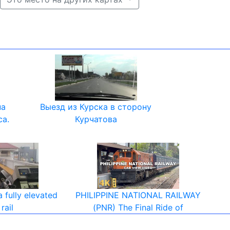
на
Выезд из Курска в сторону
са.
Курчатова
a fully elevated
PHILIPPINE NATIONAL RAILWAY
 rail
(PNR) The Final Ride of