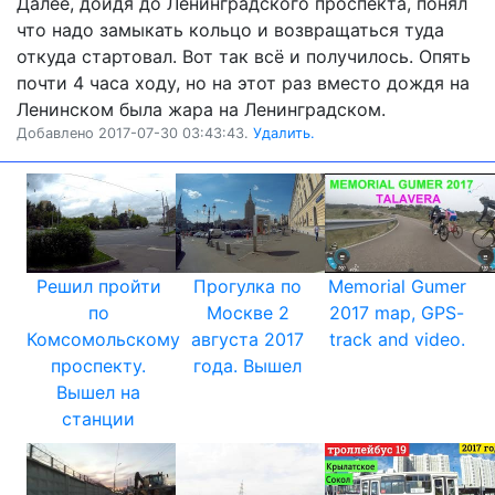
Далее, дойдя до Ленинградского проспекта, понял
что надо замыкать кольцо и возвращаться туда
откуда стартовал. Вот так всё и получилось. Опять
почти 4 часа ходу, но на этот раз вместо дождя на
Ленинском была жара на Ленинградском.
Добавлено 2017-07-30 03:43:43.
Удалить.
Решил пройти
Прогулка по
Memorial Gumer
по
Москве 2
2017 map, GPS-
Комсомольскому
августа 2017
track and video.
проспекту.
года. Вышел
Вышел на
станции