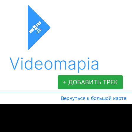
Videomapia
+ ДОБАВИТЬ ТРЕК
Вернуться к большой карте.