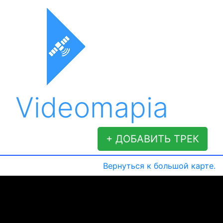
Videomapia
+ ДОБАВИТЬ ТРЕК
Вернуться к большой карте.