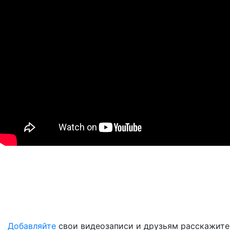
Добавляйте
свои видеозаписи и друзьям расскажите