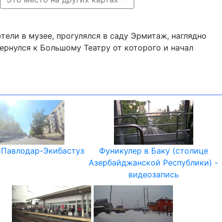
ели в музее, прогулялся в саду Эрмитаж, наглядно
ернулся к Большому Театру от которого и начал
1Павлодар-Экибастуз
Фуникулер в Баку (столице
Азербайджанской Республики) -
видеозапись