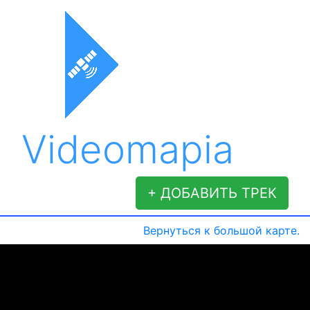
Videomapia
+ ДОБАВИТЬ ТРЕК
Вернуться к большой карте.