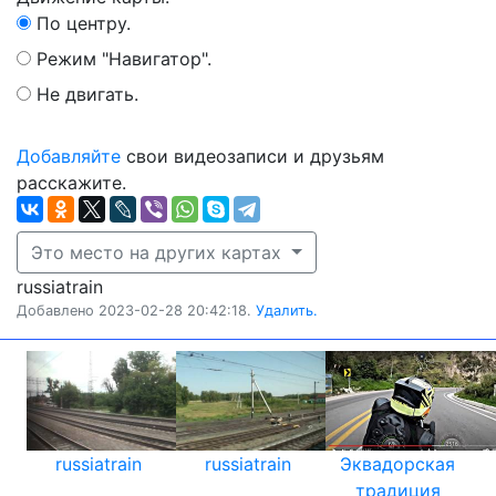
По центру.
Режим "Навигатор".
Не двигать.
Добавляйте
свои видеозаписи и друзьям
расскажите.
Это место на других картах
russiatrain
Добавлено 2023-02-28 20:42:18.
Удалить.
russiatrain
russiatrain
Эквадорская
традиция