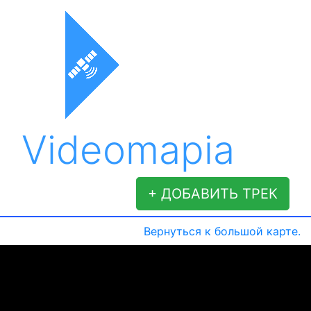
Videomapia
+ ДОБАВИТЬ ТРЕК
Вернуться к большой карте.