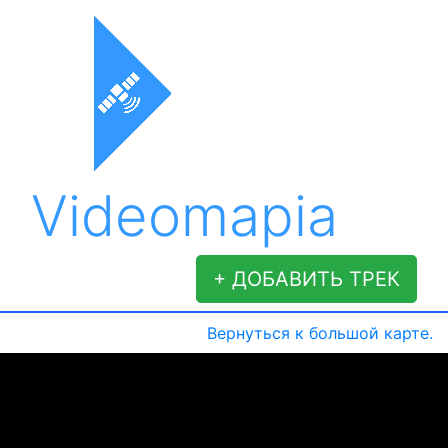
Videomapia
+ ДОБАВИТЬ ТРЕК
Вернуться к большой карте.