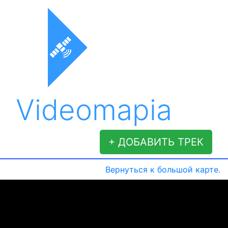
Videomapia
+ ДОБАВИТЬ ТРЕК
Вернуться к большой карте.