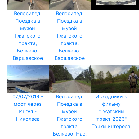
Велосипед.
Велосипед.
Поездка в
Поездка в
музей
музей
Гжатского
Гжатского
тракта,
тракта,
Беляево.
Беляево.
Варшавское
Варшавское
07/07/2019 -
Велосипед.
Исходники к
мост через
Поездка в
фильму
Ингул -
музей
"Гжатский
Николаев
Гжатского
тракт 2023"
тракта,
Точки интереса:
Беляево. Нас.