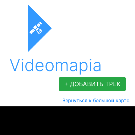
Videomapia
+ ДОБАВИТЬ ТРЕК
Вернуться к большой карте.