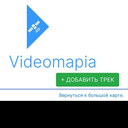
Videomapia
+ ДОБАВИТЬ ТРЕК
Вернуться к большой карте.