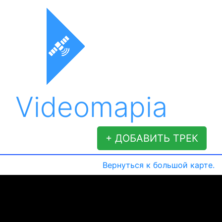
Videomapia
+ ДОБАВИТЬ ТРЕК
Вернуться к большой карте.