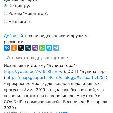
По центру.
Режим "Навигатор".
Не двигать.
Добавляйте
свои видеозаписи и друзьям
расскажите.
Это место на других картах
Исходники к фильму "Бунина гора" (
https://youtu.be/7wf6aKhcE_w
). ООПТ "Бунина Гора"
(
https://map.geoportal40.ru/ecology/#virtual1_vfl/52)
- прекрасное место для пеших и велосипедных
прогулок. Зима 2019 г. выдалась бесснежной, что
позволило кататься на велосипеде. А тут ещё и
COVID-19 с самоизоляцией... Велосипед. 5 февраля
2020 г.