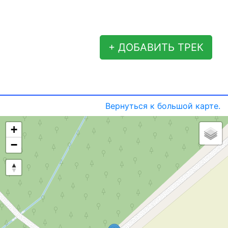
+ ДОБАВИТЬ ТРЕК
Вернуться к большой карте.
+
−