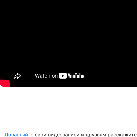
Добавляйте
свои видеозаписи и друзьям расскажите