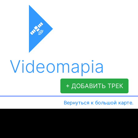
Videomapia
+ ДОБАВИТЬ ТРЕК
Вернуться к большой карте.