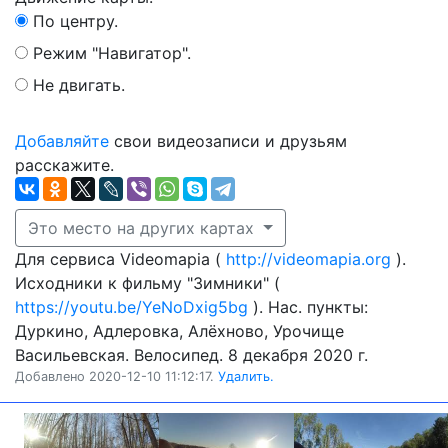
По центру.
Режим "Навигатор".
Не двигать.
Добавляйте
свои видеозаписи и друзьям
расскажите.
Это место на других картах
Для сервиса Videomapia (
http://videomapia.org
).
Исходники к фильму "Зимники" (
https://youtu.be/YeNoDxig5bg
). Нас. пункты:
Дуркино, Адлеровка, Алёхново, Урочище
Васильевская. Велосипед. 8 декабря 2020 г.
Добавлено 2020-12-10 11:12:17.
Удалить.