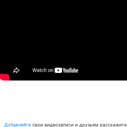
Добавляйте
свои видеозаписи и друзьям расскажите