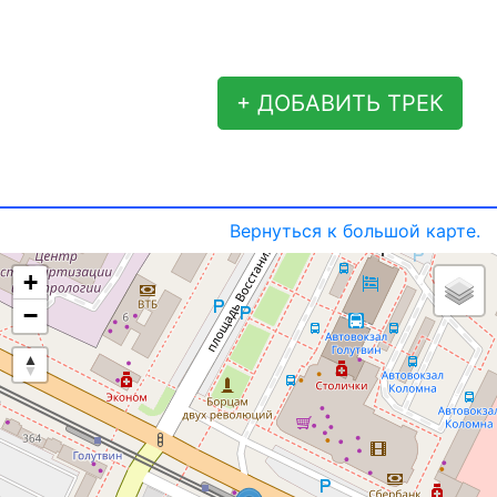
+ ДОБАВИТЬ ТРЕК
Вернуться к большой карте.
+
−