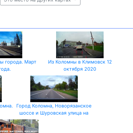
цы города. Март
Из Коломны в Климовск 12
года.
октября 2020
ломна.
Город Коломна, Новорязанское
шоссе и Шуровская улица на