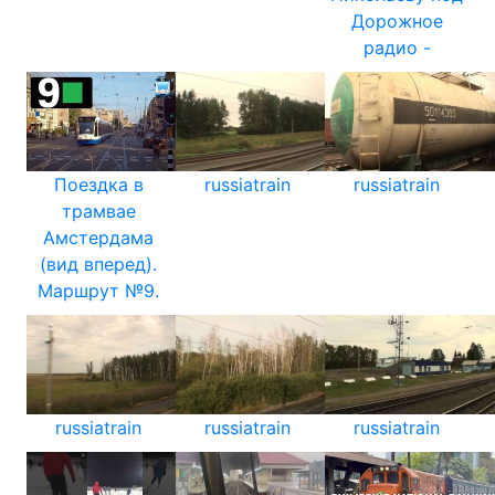
Дорожное
радио -
Поездка в
russiatrain
russiatrain
трамвае
Амстердама
(вид вперед).
Маршрут №9.
russiatrain
russiatrain
russiatrain