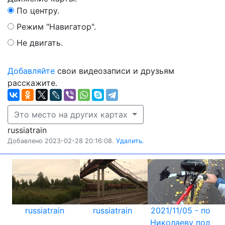
По центру.
Режим "Навигатор".
Не двигать.
Добавляйте
свои видеозаписи и друзьям
расскажите.
Это место на других картах
russiatrain
Добавлено 2023-02-28 20:16:08.
Удалить.
russiatrain
russiatrain
2021/11/05 - по
Николаеву под