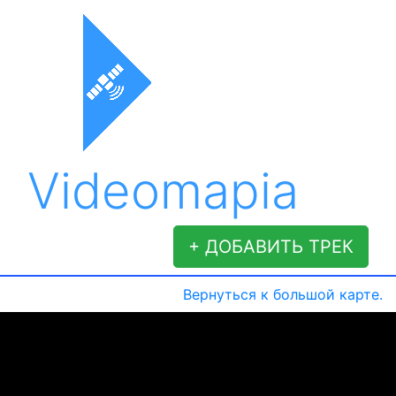
Videomapia
+ ДОБАВИТЬ ТРЕК
Вернуться к большой карте.