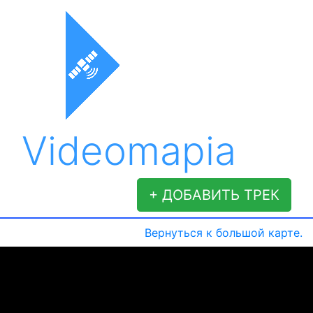
Videomapia
+ ДОБАВИТЬ ТРЕК
Вернуться к большой карте.