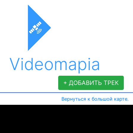
Videomapia
+ ДОБАВИТЬ ТРЕК
Вернуться к большой карте.