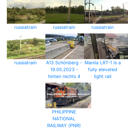
russiatrain
russiatrain
russiatrain
russiatrain
A13 Schönberg -
Manila LRT-1 is a
19.05.2023 -
fully elevated
hinten rechts 4
light rail
PHILIPPINE
NATIONAL
RAILWAY (PNR)