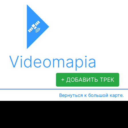
Videomapia
+ ДОБАВИТЬ ТРЕК
Вернуться к большой карте.