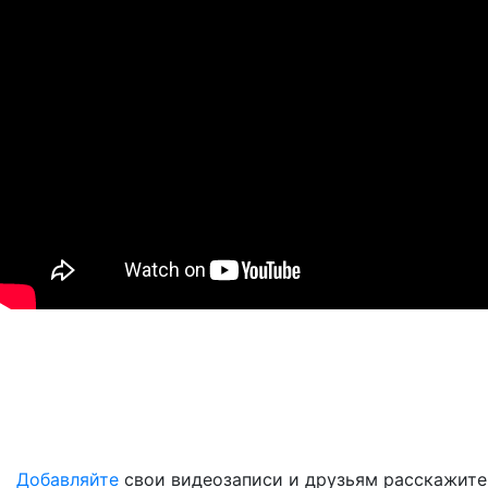
Добавляйте
свои видеозаписи и друзьям расскажите