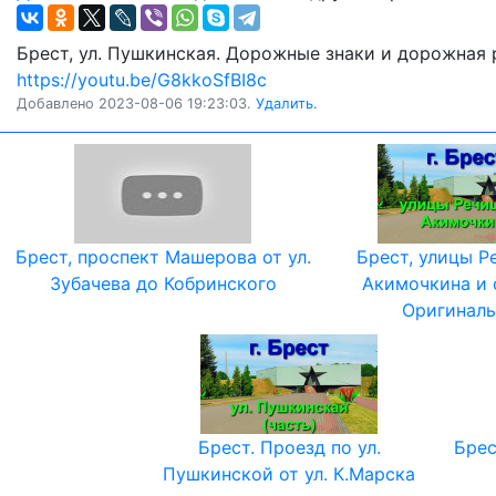
Брест, ул. Пушкинская. Дорожные знаки и дорожная 
https://youtu.be/G8kkoSfBI8c
Добавлено 2023-08-06 19:23:03.
Удалить.
Брест, проспект Машерова от ул.
Брест, улицы Р
Зубачева до Кобринского
Акимочкина и 
Оригинал
Брест. Проезд по ул.
Брес
Пушкинской от ул. К.Марска