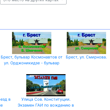
Брест, бульвар Космонавтов от
Брест, ул. Смирнова.
ул. Орджоникидзе - бульвар
оезд в
Улица Сов. Конституции.
ые
Экзамен ГАИ по вождению в