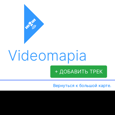
Videomapia
+ ДОБАВИТЬ ТРЕК
Вернуться к большой карте.