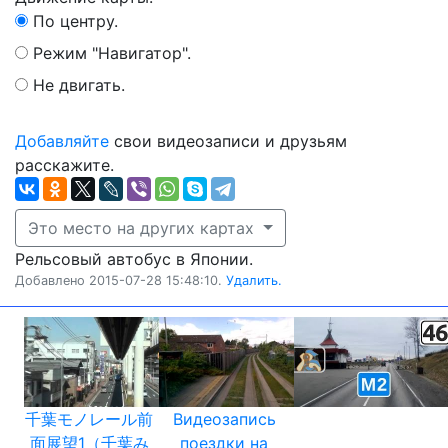
По центру.
Режим "Навигатор".
Не двигать.
Добавляйте
свои видеозаписи и друзьям
расскажите.
Это место на других картах
Рельсовый автобус в Японии.
Добавлено 2015-07-28 15:48:10.
Удалить.
千葉モノレール前
Видеозапись
面展望1（千葉み
поездки на