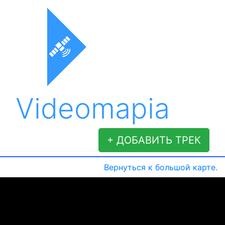
Videomapia
+ ДОБАВИТЬ ТРЕК
Вернуться к большой карте.