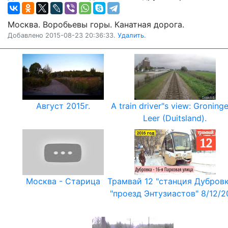
Москва. Воробьевы горы. Канатная дорога.
Добавлено 2015-08-23 20:36:33.
Удалить.
Август 2015г.
A train driver"s view: Groninge
Leer (Duitsland).
Москва - Старица
Трамвай 12 "станция Дубровк
"проезд Энтузиастов" 8/12/2