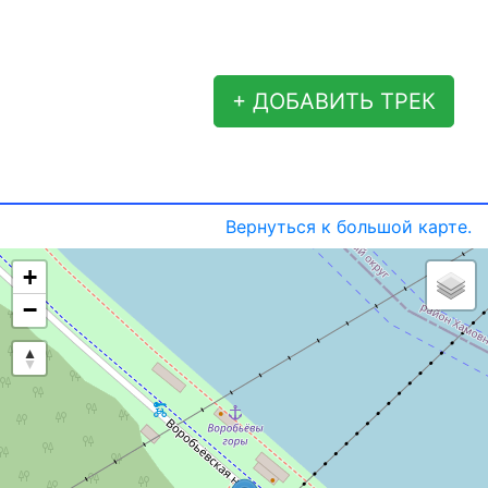
+ ДОБАВИТЬ ТРЕК
Вернуться к большой карте.
+
−