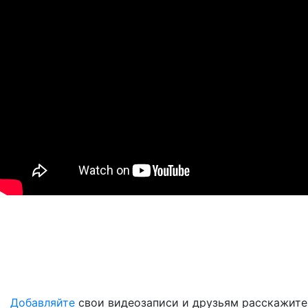
Добавляйте
свои видеозаписи и друзьям расскажите