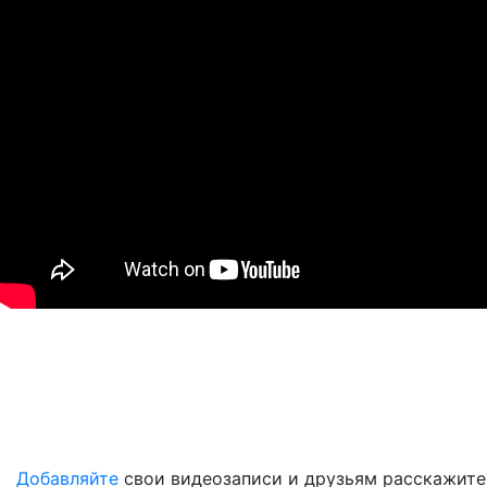
Добавляйте
свои видеозаписи и друзьям расскажите