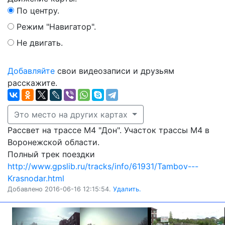
По центру.
Режим "Навигатор".
Не двигать.
Добавляйте
свои видеозаписи и друзьям
расскажите.
Это место на других картах
Рассвет на трассе М4 "Дон". Участок трассы М4 в
Воронежcкой области.
Полный трек поездки
http://www.gpslib.ru/tracks/info/61931/Tambov---
Krasnodar.html
Добавлено 2016-06-16 12:15:54.
Удалить.