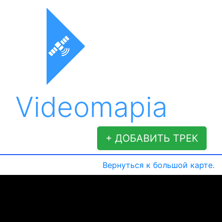
Videomapia
+ ДОБАВИТЬ ТРЕК
Вернуться к большой карте.