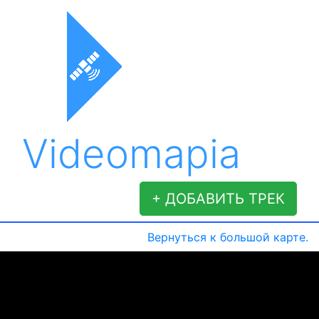
Videomapia
+ ДОБАВИТЬ ТРЕК
Вернуться к большой карте.