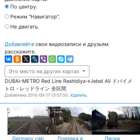
По центру.
Режим "Навигатор".
Не двигать.
Добавляйте
свои видеозаписи и друзьям
расскажите.
Это место на других картах
DUBAI-METRO Red Line Rashidiya→Jebel Ali ドバイメ
トロ・レッドライン 全区間
Добавлено 2015-09-17 13:57:50.
Удалить.
Germany cab
Поездка в
Пески