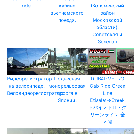
ride.
кабине
(Коломенский
вьетнамского
район
поезда.
Московской
области).
Советская и
Зеленая
Видеорегистратор
Подвесная
DUBAI-METRO
на велосипеде.
монорельсовая
Cab Ride Green
Веловидеорегистратор.
дорога в
Line
Японии.
Etisalat→Creek
ドバイメトロ・グ
リーンライン 全
区間