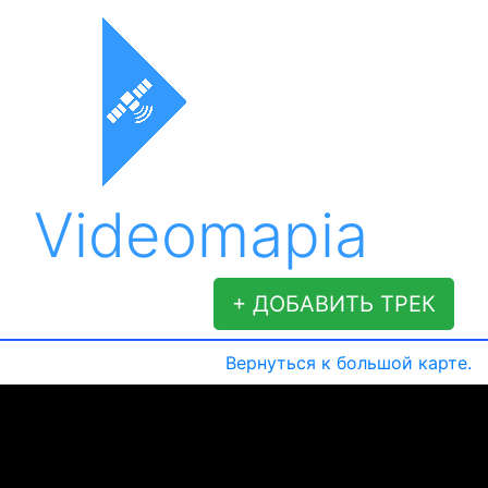
Videomapia
+ ДОБАВИТЬ ТРЕК
Вернуться к большой карте.