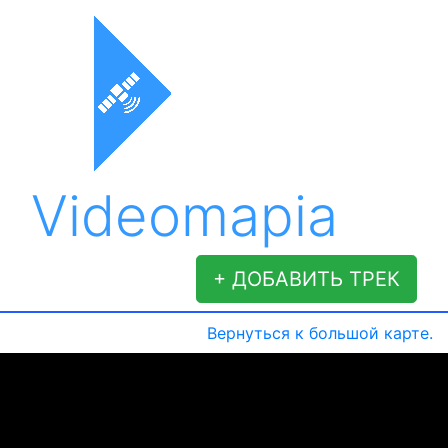
Videomapia
+ ДОБАВИТЬ ТРЕК
Вернуться к большой карте.