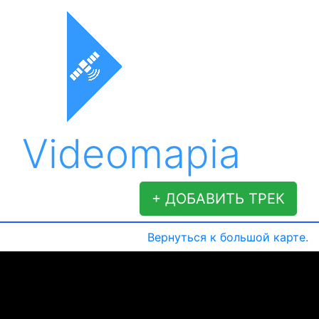
Videomapia
+ ДОБАВИТЬ ТРЕК
Вернуться к большой карте.