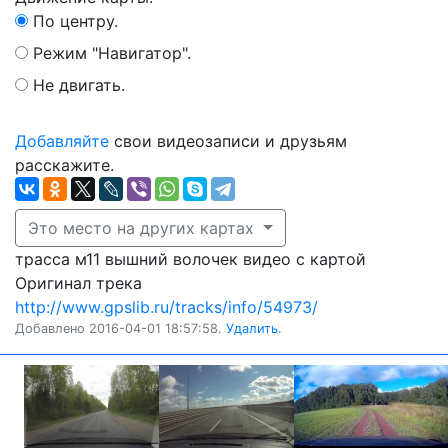
По центру.
Режим "Навигатор".
Не двигать.
Добавляйте
свои видеозаписи и друзьям
расскажите.
Это место на других картах
трасса м11 вышний волочек видео с картой
Оригинал трека
http://www.gpslib.ru/tracks/info/54973/
Добавлено 2016-04-01 18:57:58.
Удалить.