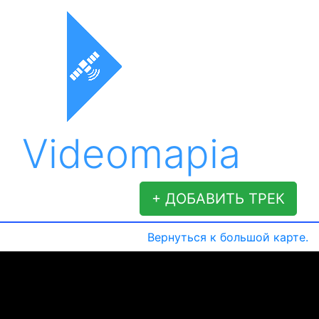
Videomapia
+ ДОБАВИТЬ ТРЕК
Вернуться к большой карте.