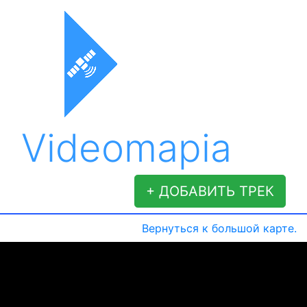
Videomapia
+ ДОБАВИТЬ ТРЕК
Вернуться к большой карте.