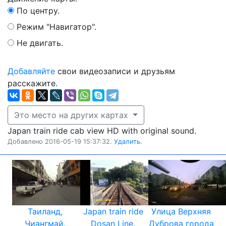
По центру.
Режим "Навигатор".
Не двигать.
Добавляйте
свои видеозаписи и друзьям
расскажите.
Это место на других картах
Japan train ride cab view HD with original sound.
Добавлено 2016-05-19 15:37:32.
Удалить.
Таиланд,
Japan train ride
Улица Верхняя
Чиангмай.
Dosan Line.
Дуброва города