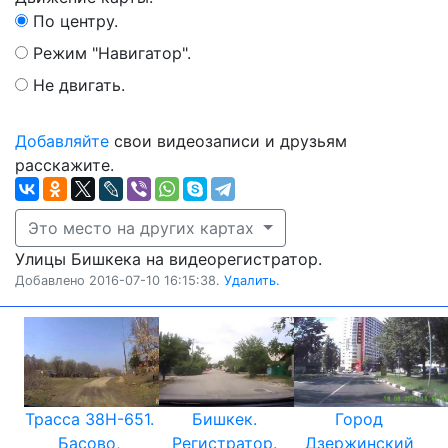
По центру.
Режим "Навигатор".
Не двигать.
Добавляйте
свои видеозаписи и друзьям
расскажите.
Это место на других картах
Улицы Бишкека на видеорегистратор.
Добавлено 2016-07-10 16:15:38.
Удалить.
Трасса 38Н-651.
Бишкек.
Город
Басово,
Регистратор.
Дзержинский