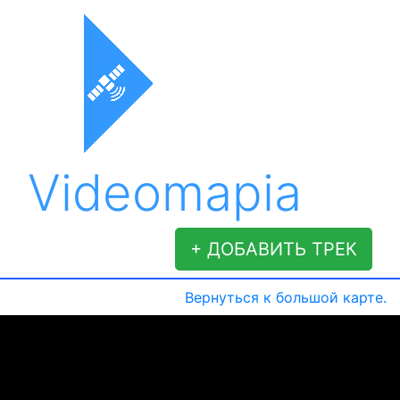
Videomapia
+ ДОБАВИТЬ ТРЕК
Вернуться к большой карте.