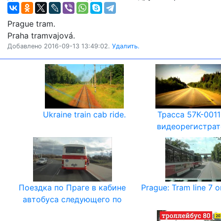
Prague tram.
Praha tramvajová.
Добавлено 2016-09-13 13:49:02.
Удалить.
Ukraine train cab ride.
Трасса 57К-0011
видеорегистрат
Поездка по Праге в кабине
Prague: Tram line 7 
автобуса следующего по