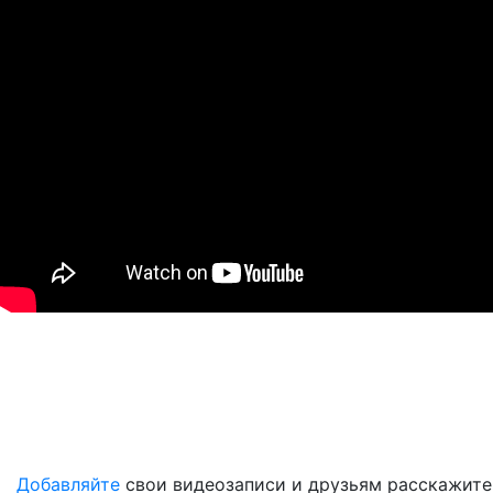
Добавляйте
свои видеозаписи и друзьям расскажите