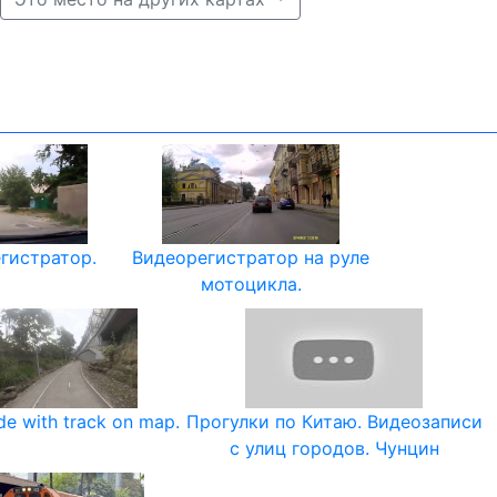
гистратор.
Видеорегистратор на руле
мотоцикла.
ide with track on map.
Прогулки по Китаю. Видеозаписи
с улиц городов. Чунцин