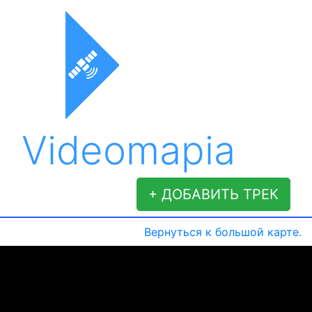
Videomapia
+ ДОБАВИТЬ ТРЕК
Вернуться к большой карте.