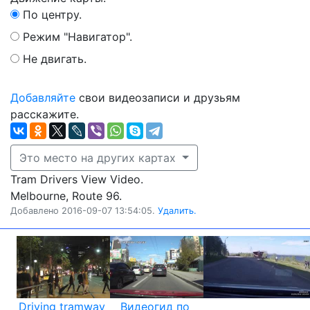
По центру.
Режим "Навигатор".
Не двигать.
Добавляйте
свои видеозаписи и друзьям
расскажите.
Это место на других картах
Tram Drivers View Video.
Melbourne, Route 96.
Добавлено 2016-09-07 13:54:05.
Удалить.
Driving tramway
Видеогид по