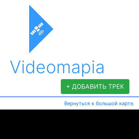
Videomapia
+ ДОБАВИТЬ ТРЕК
Вернуться к большой карте.