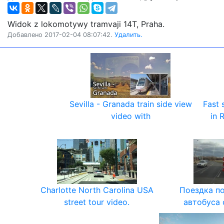
Widok z lokomotywy tramvaji 14T, Praha.
Добавлено 2017-02-04 08:07:42.
Удалить.
Sevilla - Granada train side view
Fast 
video with
in 
Charlotte North Carolina USA
Поездка по
street tour video.
автобуса