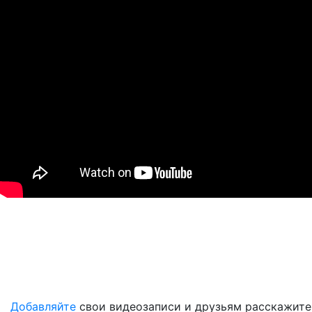
Добавляйте
свои видеозаписи и друзьям расскажите