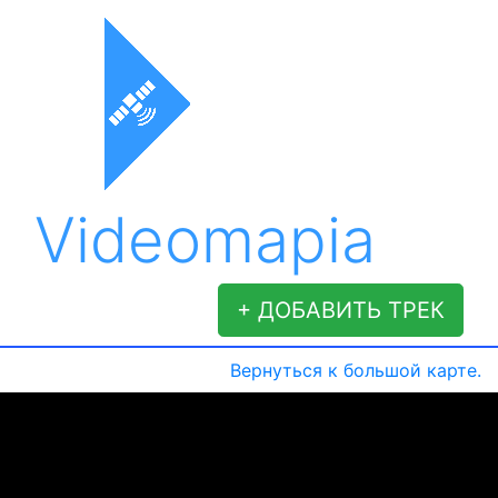
Videomapia
+ ДОБАВИТЬ ТРЕК
Вернуться к большой карте.