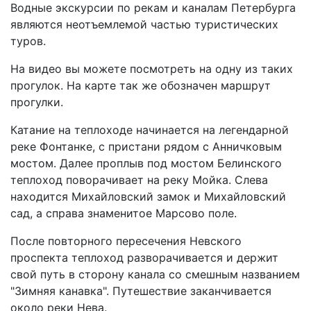
Водные экскурсии по рекам и каналам Петербурга
являются неотъемлемой частью туристических
туров.
На видео вы можете посмотреть на одну из таких
прогулок. На карте так же обозначен маршрут
прогулки.
Катание на теплоходе начинается на легендарной
реке Фонтанке, с пристани рядом с Анничковым
мостом. Далее проплыв под мостом Белинского
теплоход поворачивает на реку Мойка. Слева
находится Михайловский замок и Михайловский
сад, а справа знаменитое Марсово поле.
После повторного пересечения Невского
проспекта теплоход разворачивается и держит
свой путь в сторону канала со смешным названием
"Зимняя канавка". Путешествие заканчивается
около реки Нева.