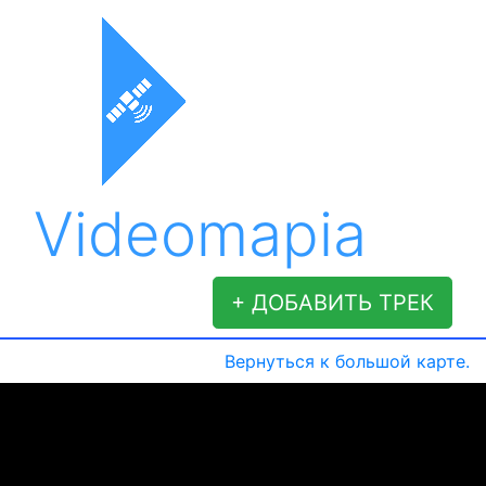
Videomapia
+ ДОБАВИТЬ ТРЕК
Вернуться к большой карте.