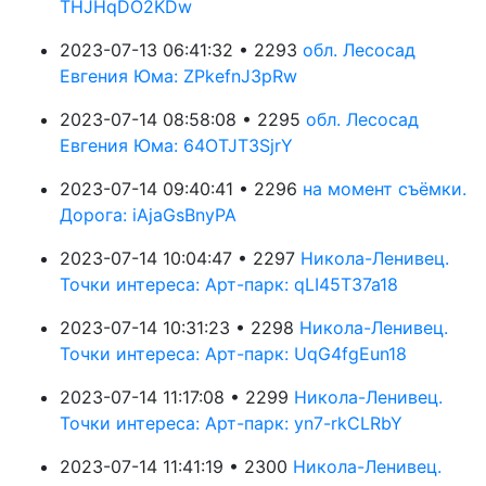
THJHqDO2KDw
2023-07-13 06:41:32 • 2293
обл. Лесосад
Евгения Юма: ZPkefnJ3pRw
2023-07-14 08:58:08 • 2295
обл. Лесосад
Евгения Юма: 64OTJT3SjrY
2023-07-14 09:40:41 • 2296
на момент съёмки.
Дорога: iAjaGsBnyPA
2023-07-14 10:04:47 • 2297
Никола-Ленивец.
Точки интереса: Арт-парк: qLI45T37a18
2023-07-14 10:31:23 • 2298
Никола-Ленивец.
Точки интереса: Арт-парк: UqG4fgEun18
2023-07-14 11:17:08 • 2299
Никола-Ленивец.
Точки интереса: Арт-парк: yn7-rkCLRbY
2023-07-14 11:41:19 • 2300
Никола-Ленивец.