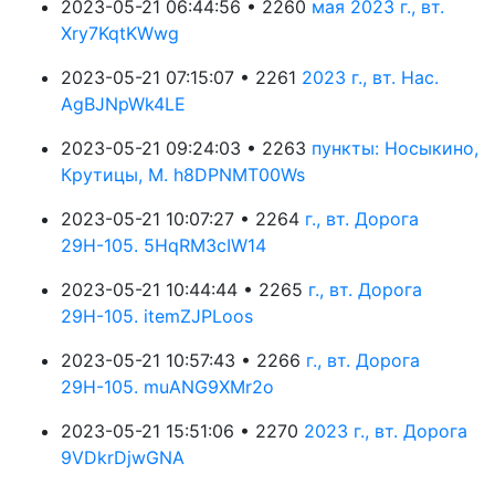
2023-05-21 06:44:56 • 2260
мая 2023 г., вт.
Xry7KqtKWwg
2023-05-21 07:15:07 • 2261
2023 г., вт. Нас.
AgBJNpWk4LE
2023-05-21 09:24:03 • 2263
пункты: Носыкино,
Крутицы, М. h8DPNMT00Ws
2023-05-21 10:07:27 • 2264
г., вт. Дорога
29Н-105. 5HqRM3cIW14
2023-05-21 10:44:44 • 2265
г., вт. Дорога
29Н-105. itemZJPLoos
2023-05-21 10:57:43 • 2266
г., вт. Дорога
29Н-105. muANG9XMr2o
2023-05-21 15:51:06 • 2270
2023 г., вт. Дорога
9VDkrDjwGNA