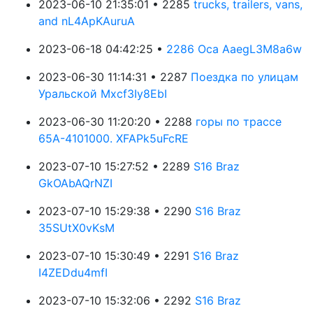
2023-06-10 21:35:01 • 2285
trucks, trailers, vans,
and nL4ApKAuruA
2023-06-18 04:42:25 •
2286 Оса AaegL3M8a6w
2023-06-30 11:14:31 • 2287
Поездка по улицам
Уральской Mxcf3Iy8EbI
2023-06-30 11:20:20 • 2288
горы по трассе
65А-4101000. XFAPk5uFcRE
2023-07-10 15:27:52 • 2289
S16 Braz
GkOAbAQrNZI
2023-07-10 15:29:38 • 2290
S16 Braz
35SUtX0vKsM
2023-07-10 15:30:49 • 2291
S16 Braz
I4ZEDdu4mfI
2023-07-10 15:32:06 • 2292
S16 Braz