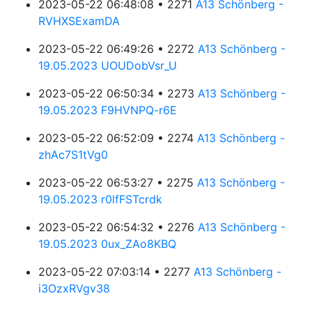
2023-05-22 06:48:08 • 2271
A13 Schönberg -
RVHXSExamDA
2023-05-22 06:49:26 • 2272
A13 Schönberg -
19.05.2023 UOUDobVsr_U
2023-05-22 06:50:34 • 2273
A13 Schönberg -
19.05.2023 F9HVNPQ-r6E
2023-05-22 06:52:09 • 2274
A13 Schönberg -
zhAc7S1tVg0
2023-05-22 06:53:27 • 2275
A13 Schönberg -
19.05.2023 r0lfFSTcrdk
2023-05-22 06:54:32 • 2276
A13 Schönberg -
19.05.2023 0ux_ZAo8KBQ
2023-05-22 07:03:14 • 2277
A13 Schönberg -
i3OzxRVgv38