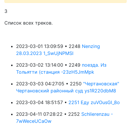
3
Список всех треков.
2023-03-01 13:09:59 • 2248
Nenzing
28.03.2023 1_SwUjNPMSI
2023-03-02 13:14:00 • 2249
поезда. Из
Тольятти (станция -23zH5JmMpk
2023-03-03 04:27:05 • 2250
"Чертановская"
Чертановский районный суд ys1R220dbM8
2023-03-04 18:51:57 •
2251 Еду zuVOusGI_8o
2023-04-11 07:28:22 • 2252
Schlierenzau -
7wWeceUCaOw