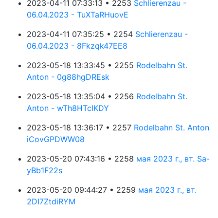
2023-04-11 07:33:13 • 2253
Schlierenzau -
06.04.2023 - TuXTaRHuovE
2023-04-11 07:35:25 • 2254
Schlierenzau -
06.04.2023 - 8Fkzqk47EE8
2023-05-18 13:33:45 • 2255
Rodelbahn St.
Anton - 0g88hgDREsk
2023-05-18 13:35:04 • 2256
Rodelbahn St.
Anton - wTh8HTcIKDY
2023-05-18 13:36:17 • 2257
Rodelbahn St. Anton
iCovGPDWW08
2023-05-20 07:43:16 • 2258
мая 2023 г., вт. Sa-
yBb1F22s
2023-05-20 09:44:27 • 2259
мая 2023 г., вт.
2DI7ZtdiRYM