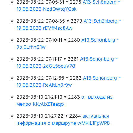
2023-05-22 07:05:31 • 2278
A13 Schönberg -
19.05.2023 NzdQWtqYQsk
2023-05-22 07:08:35 • 2279
A13 Schönberg -
19.05.2023 rDVff4sc8Aw
2023-05-22 07:10:11 • 2280
A13 Schönberg -
9ol0LfhhC1w
2023-05-22 07:11:17 • 2281
A13 Schönberg -
19.05.2023 2cGL5oeuV78
2023-05-22 07:12:35 • 2282
A13 Schönberg -
19.05.2023 ReAltLn0r9w
2023-06-10 21:21:13 • 2283
от выхода из
метро KKyAbZTeaqo
2023-06-10 21:27:22 • 2284
актуальная
информация о маршруте wMKIL1FpWP8