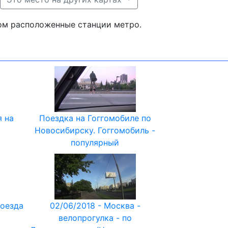
дом расположенные станции метро.
я на
Поездка на Гоггомобиле по
Новосибирску. Гоггомобиль -
популярный
поезда
02/06/2018 - Москва -
велопрогулка - по