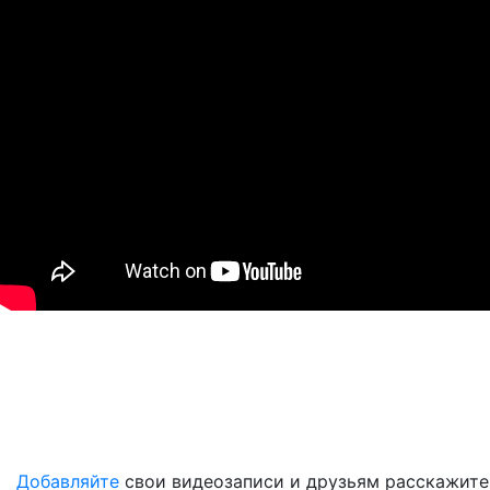
Добавляйте
свои видеозаписи и друзьям расскажите