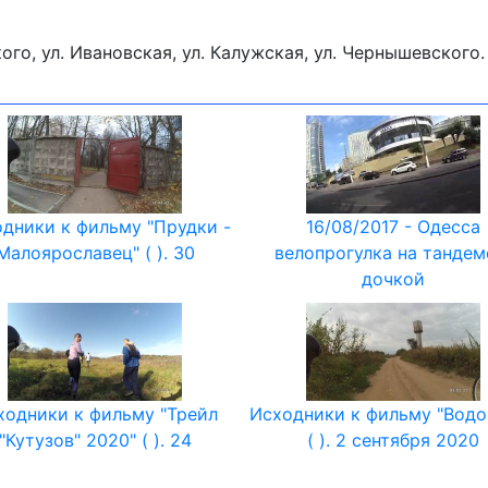
кого, ул. Ивановская, ул. Калужская, ул. Чернышевского.
дники к фильму "Прудки -
16/08/2017 - Одесса
Малоярославец" ( ). 30
велопрогулка на тандем
дочкой
ходники к фильму "Трейл
Исходники к фильму "Водо
"Кутузов" 2020" ( ). 24
( ). 2 сентября 2020