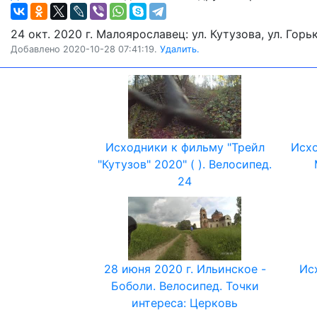
24 окт. 2020 г. Малоярославец: ул. Кутузова, ул. Горь
Добавлено 2020-10-28 07:41:19.
Удалить.
Исходники к фильму "Трейл
Исхо
"Кутузов" 2020" ( ). Велосипед.
24
28 июня 2020 г. Ильинское -
Ис
Боболи. Велосипед. Точки
интереса: Церковь