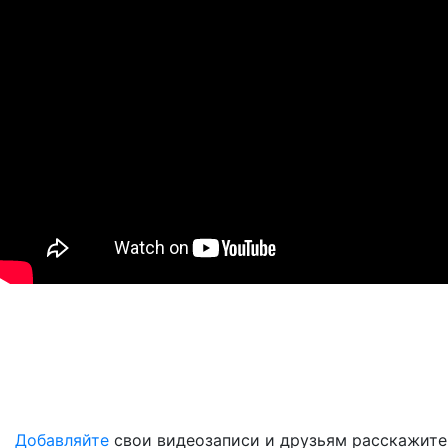
Добавляйте
свои видеозаписи и друзьям расскажите