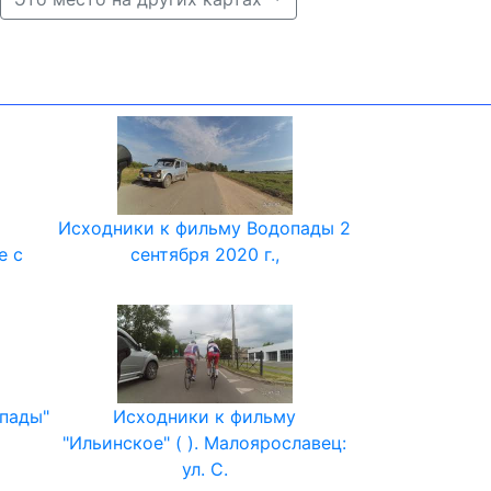
Исходники к фильму Водопады 2
е с
сентября 2020 г.,
пады"
Исходники к фильму
"Ильинское" ( ). Малоярославец:
ул. С.