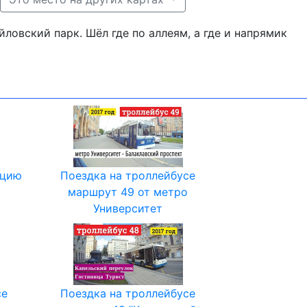
ловский парк. Шёл где по аллеям, а где и напрямик
нцию
Поездка на троллейбусе
маршрут 49 от метро
Университет
се
Поездка на троллейбусе