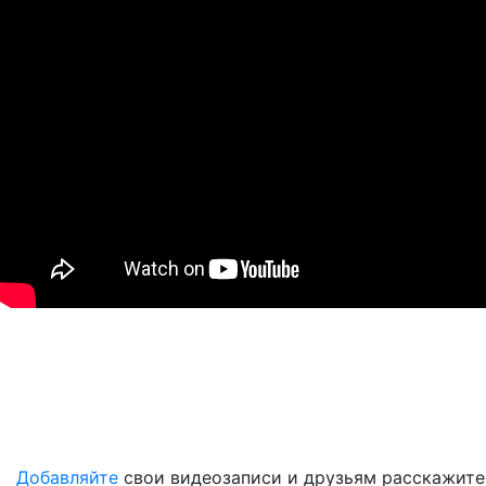
Добавляйте
свои видеозаписи и друзьям расскажите