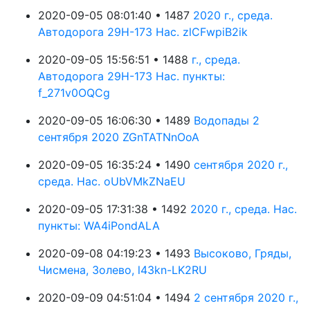
2020-09-05 08:01:40 • 1487
2020 г., среда.
Автодорога 29Н-173 Нас. zlCFwpiB2ik
2020-09-05 15:56:51 • 1488
г., среда.
Автодорога 29Н-173 Нас. пункты:
f_271v0OQCg
2020-09-05 16:06:30 • 1489
Водопады 2
сентября 2020 ZGnTATNnOoA
2020-09-05 16:35:24 • 1490
сентября 2020 г.,
среда. Нас. oUbVMkZNaEU
2020-09-05 17:31:38 • 1492
2020 г., среда. Нас.
пункты: WA4iPondALA
2020-09-08 04:19:23 • 1493
Высоково, Гряды,
Чисмена, Золево, l43kn-LK2RU
2020-09-09 04:51:04 • 1494
2 сентября 2020 г.,