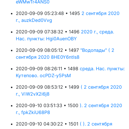
eWMwTr4ANS0
2020-09-09 05:23:48 • 1495
2 сентября 2020
г., auzkDed0Vvg
2020-09-09 07:38:32 • 1496
2020 г., среда.
Нас. пункты: Hgi0AuenOBY
2020-09-09 08:05:12 • 1497
"Водопады" ( 2
сентября 2020 8HE0Y6ntls8
2020-09-09 08:26:11 • 1498
среда. Нас. пункты:
Кутепово. ocPDZ-y5PsM
2020-09-09 08:53:12 • 1499
( 2 сентября 2020
г., ViW2vX2i6j8
2020-09-10 03:51:33 • 1500
). 2 сентября 2020
г., fpkZkiU68P8
2020-09-10 04:30:22 • 1501
( ). 2 сентября