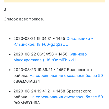
3
Список всех треков.
2020-08-21 19:34:31 • 1455
Сокольники -
Ильинское. 18 F60-gZq2zUU
2020-08-22 06:34:58 • 1456
Кудиново -
Малоярославец. 18 tOomiFbixvU
2020-08-23 19:39:21 • 1457 Брасовского
района.
На соревнования съехалось более 50
cBGsM6rAGa4
2020-08-24 19:41:21 • 1458 Брасовского
района.
На соревнования съехалось более 50
RxXMs8Ytd9A